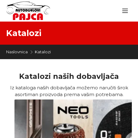
Katalozi
Naslovnica
Katalozi
Katalozi naših dobavljača
Iz kataloga naših dobavljača možemo naručiti širok
asortiman proizvoda prema vašim potrebama.