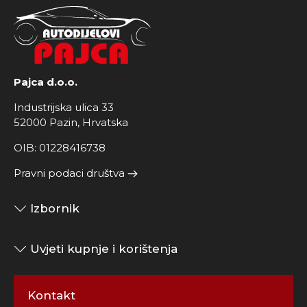
Pajca d.o.o.
Industrijska ulica 33
52000 Pazin, Hrvatska
OIB: 01228416738
Pravni podaci društva
Izbornik
Uvjeti kupnje i korištenja
Kontakt