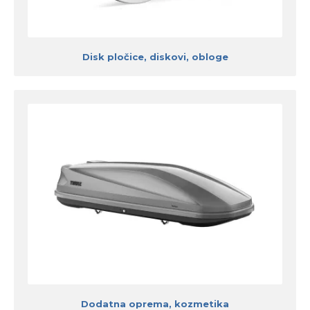
Disk pločice, diskovi, obloge
Dodatna oprema, kozmetika