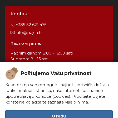
Kontakt
+385 52 621 475
info@pajca.hr
Radno vrijeme:
Radnim danom 8:00 - 16:00 sati
Subotom 8 - 13 sati
Poštujemo Vašu privatnost
Kako bismo vam omogućili najbolji korisnički doživljaj i
funkcionalnost stranica, naše internetske stranice
upotrebljavaju kolačiće (cookies). Pročitajte Uvjete
korištenja kolačića te saznajte više o njima.
Konfiguriraj kolačiće
U redu