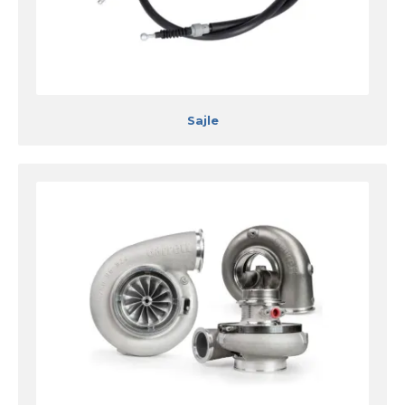
Sajle