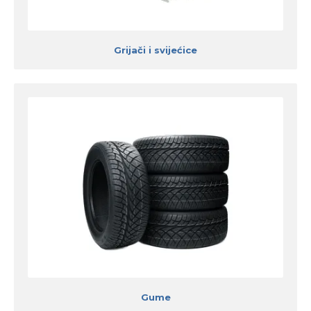
Grijači i svijećice
Gume