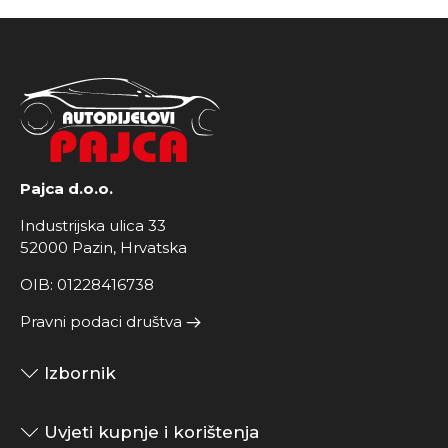
Pajca d.o.o.
Industrijska ulica 33
52000 Pazin, Hrvatska
OIB: 01228416738
Pravni podaci društva
Izbornik
Uvjeti kupnje i korištenja