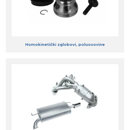
Homokinetički zglobovi, poluosovine