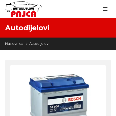
Autodijelovi
Naslovnica
Autodijelovi